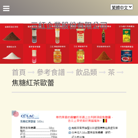
關於三紅
產品介紹
參考食譜
合作客戶
各區盤
三紅企業股份有限公司
首頁
參考食譜
飲品類
茶
焦糖紅茶歐蕾