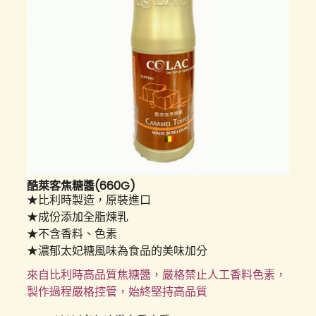
酷萊客焦糖醬(660G)
★比利時製造，原裝進口
★成份添加全脂煉乳
★不含香料、色素
★濃郁太妃糖風味為食品的美味加分
來自比利時高品質焦糖醬，嚴格禁止人工香料色素，
製作過程嚴格控管，始終堅持高品質