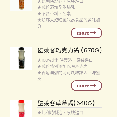
★比利時製造，原裝進口
★成份添加全脂煉乳
★不含香料、色素
★濃郁太妃糖風味為食品的美味加
分
酷萊客巧克力醬 (670G)
★100%比利時製造，原裝進口
★成份特別添加1%黑巧克力
★香醇濃郁的可可風味讓人回味無
窮
酷萊客草莓醬(640G)
★比利時製造，原裝進口