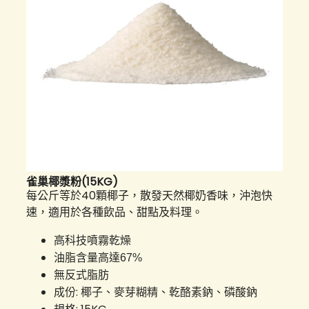
雀巢椰漿粉(15KG)
每公斤等於40顆椰子，散發天然椰奶香味，沖泡快
速，適用於各種飲品、甜點及料理。
高科技噴霧乾燥
油脂含量高達67%
無反式脂肪
成份: 椰子、麥芽糊精、乾酪素鈉、磷酸鈉