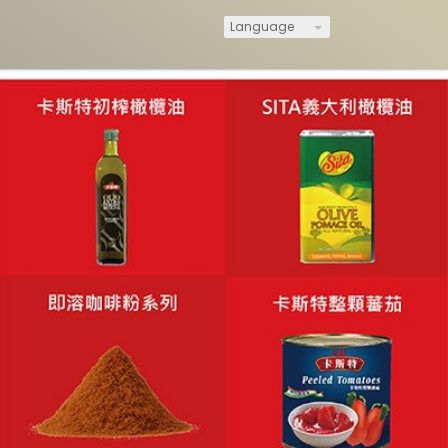
Language