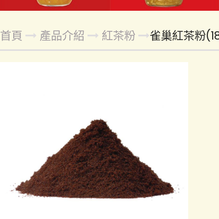
首頁
產品介紹
紅茶粉
雀巢紅茶粉(18