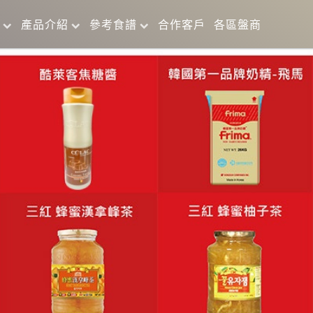
產品介紹
參考食譜
合作客戶
各區盤商