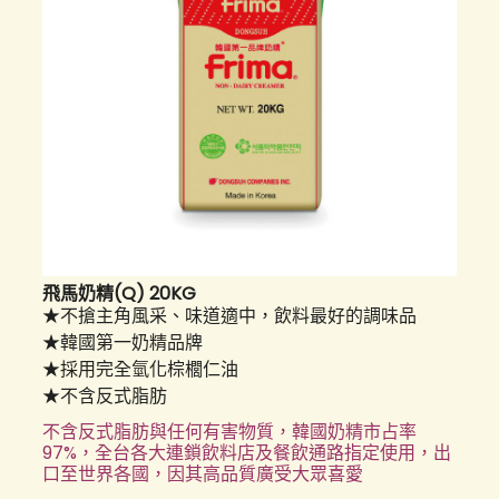
飛馬奶精(Q) 20KG
★不搶主角風采、味道適中，飲料最好的調味品
★韓國第一奶精品牌
★採用完全氫化棕櫚仁油
★不含反式脂肪
不含反式脂肪與任何有害物質，韓國奶精市占率
97%，全台各大連鎖飲料店及餐飲通路指定使用，
出
口至世界各國，
因其高品質廣受大眾喜愛