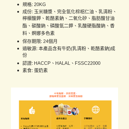
規格: 20KG
成份: 玉米糖漿、完全氫化棕梠仁油、乳清粉、
檸檬酸鉀、乾酪素鈉、二氧化矽、脂肪酸甘油
酯、碳酸鈉、磷酸氫二鉀、乳酸硬脂酸鈉、香
料、婀娜多色素
保存期限: 24個月
過敏源: 本產品含有牛奶(乳清粉、乾酪素鈉)成
份
認證: HACCP、HALAL、FSSC22000
素食: 蛋奶素