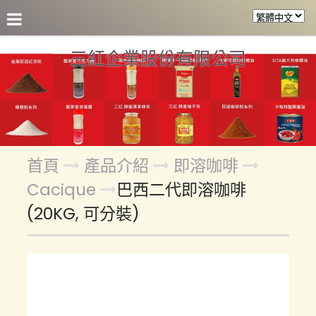
關於三紅
產品介紹
參考食譜
合作客戶
各區盤
三紅企業股份有限公司
首頁
產品介紹
即溶咖啡
Cacique
巴西二代即溶咖啡
(20KG, 可分裝)