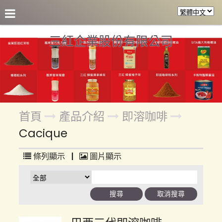
關於三紅
產品介紹
參考食譜
合作客戶
各區盤
三紅企業股份有限公司
首頁
產品介紹
即溶咖啡
Cacique
條列顯示
|
圖片顯示