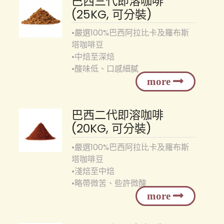
巴西三代即溶咖啡
(25KG, 可分裝)
•嚴選100%巴西阿拉比卡及羅布斯
塔咖啡豆
•中焙至深焙
•酸味低、口感細膩
巴西二代即溶咖啡
(20KG, 可分裝)
•嚴選100%巴西阿拉比卡及羅布斯
塔咖啡豆
•淺焙至中焙
•略帶微苦、些許微酸